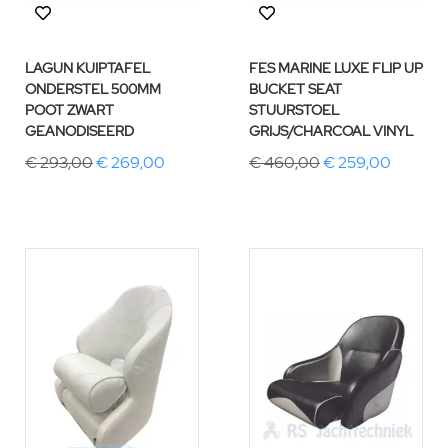
LAGUN KUIPTAFEL
FES MARINE LUXE FLIP UP
ONDERSTEL 500MM
BUCKET SEAT
POOT ZWART
STUURSTOEL
GEANODISEERD
GRIJS/CHARCOAL VINYL
€ 293,00
€ 269,00
€ 460,00
€ 259,00