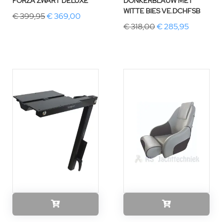
FORZA ZWART DELUXE
DONKERBLAUW MET
WITTE BIES VE.DCHFSB
€ 399,95
€ 369,00
€ 318,00
€ 285,95