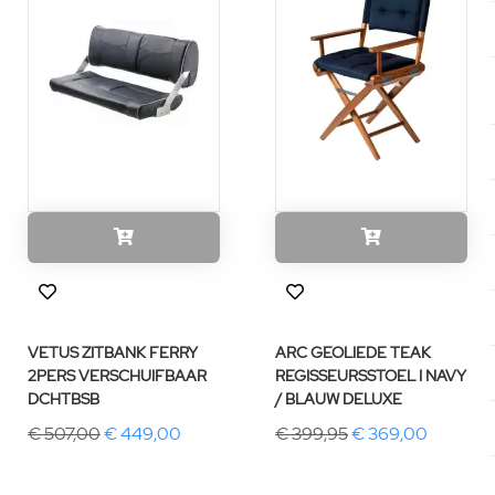
VETUS ZITBANK FERRY
ARC GEOLIEDE TEAK
2PERS VERSCHUIFBAAR
REGISSEURSSTOEL I NAVY
DCHTBSB
/ BLAUW DELUXE
€ 507,00
€ 449,00
€ 399,95
€ 369,00