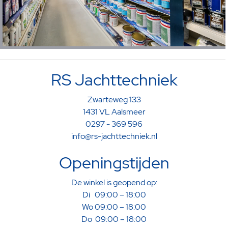
RS Jachttechniek
Zwarteweg 133
1431 VL Aalsmeer
0297 - 369 596
info@rs-jachttechniek.nl
Openingstijden
De winkel is geopend op:
Di 09:00 – 18:00
Wo 09:00 – 18:00
Do 09:00 – 18:00