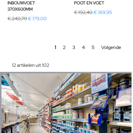
INBOUWVOET
POOT EN VOET
370X600MM
€ 192,40
€ 169,95
€ 240,79
€ 179,00
1
2
3
4
5
Volgende
12 artikelen uit 102