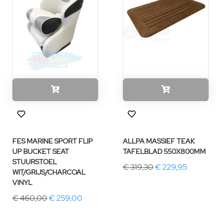
FES MARINE SPORT FLIP
ALLPA MASSIEF TEAK
UP BUCKET SEAT
TAFELBLAD 550X800MM
STUURSTOEL
€ 319,30
€ 229,95
WIT/GRIJS/CHARCOAL
VINYL
€ 460,00
€ 259,00