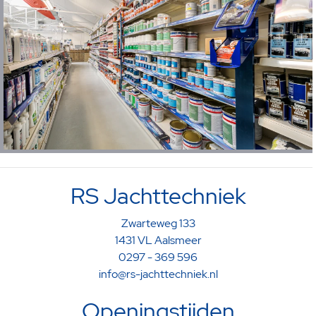
RS Jachttechniek
Zwarteweg 133
1431 VL Aalsmeer
0297 - 369 596
info@rs-jachttechniek.nl
Openingstijden