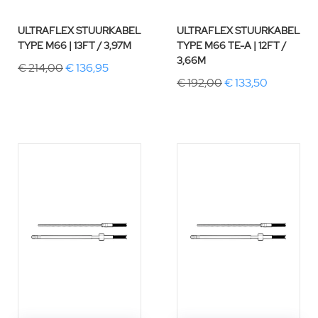
ULTRAFLEX STUURKABEL
ULTRAFLEX STUURKABEL
TYPE M66 | 13FT / 3,97M
TYPE M66 TE-A | 12FT /
3,66M
€ 214,00
€ 136,95
€ 192,00
€ 133,50