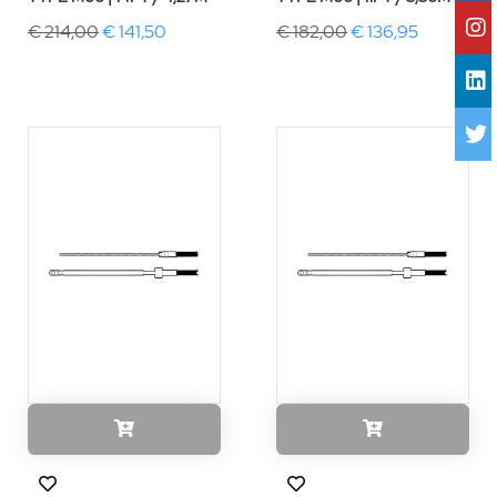
€ 214,00
€ 141,50
€ 182,00
€ 136,95