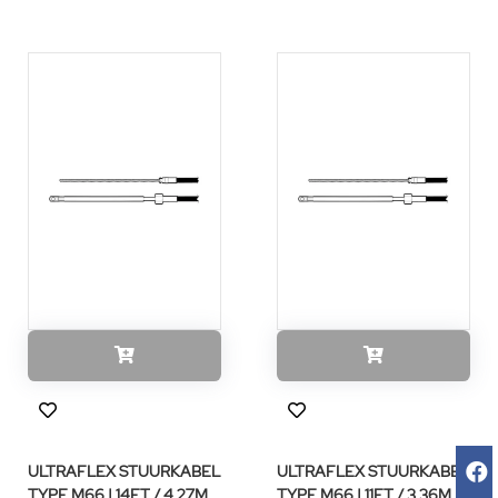
ULTRAFLEX STUURKABEL
ULTRAFLEX STUURKABEL
TYPE M66 | 14FT / 4,27M
TYPE M66 | 11FT / 3,36M