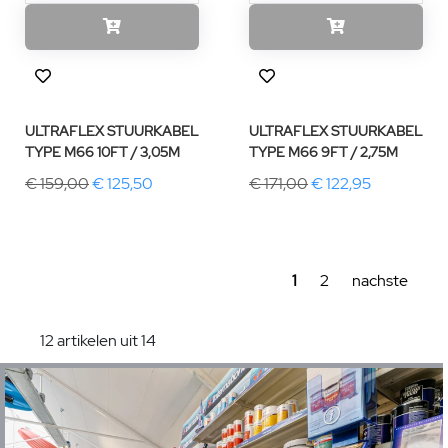
ULTRAFLEX STUURKABEL
ULTRAFLEX STUURKABEL
TYPE M66 10FT / 3,05M
TYPE M66 9FT / 2,75M
€ 159,00
€ 125,50
€ 171,00
€ 122,95
1
2
nachste
12 artikelen uit 14