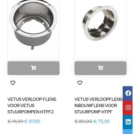
VETUS VERLOOP FLENS
VETUS VERLOOPFLENS-
VOOR VETUS
INBOUWFLENS VOOR
STUURPOMPEN HTPF2
STUURPOMP HTPF
€ 111,99
€ 97,95
€ 89,00
€ 75,95