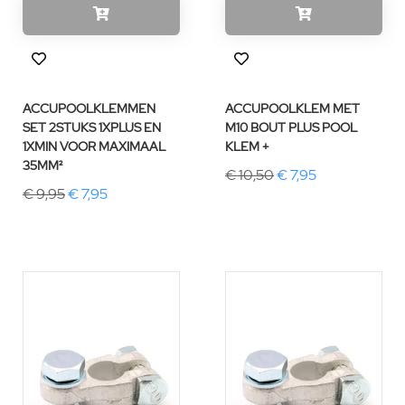
ACCUPOOLKLEMMEN
ACCUPOOLKLEM MET
SET 2STUKS 1XPLUS EN
M10 BOUT PLUS POOL
1XMIN VOOR MAXIMAAL
KLEM +
35MM²
€ 10,50
€ 7,95
€ 9,95
€ 7,95