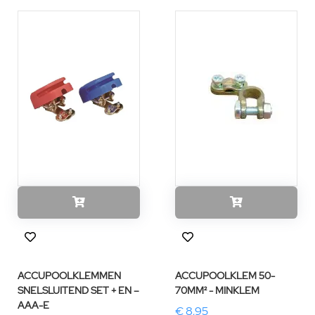
ACCUPOOLKLEMMEN
ACCUPOOLKLEM 50-
SNELSLUITEND SET + EN –
70MM² - MINKLEM
AAA-E
€ 8,95