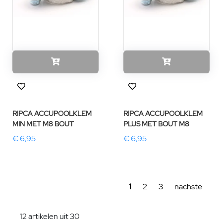
RIPCA ACCUPOOLKLEM
RIPCA ACCUPOOLKLEM
MIN MET M8 BOUT
PLUS MET BOUT M8
€ 6,95
€ 6,95
1
2
3
nachste
12 artikelen uit 30