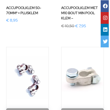
ACCUPOOLKLEM 50-
ACCUPOOLKLEM MET
70MM² + PLUSKLEM
M10 BOUT MIN POOL
KLEM –
€ 8,95
€ 10,50
€ 7,95