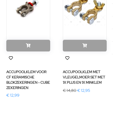
ACCUPOOLKLEM VOOR
ACCUPOOLKLEM MET
CF KERAMISCHE
VLEUGELMOER SET MET
BLOKZEKERINGEN - CUBE
1X PLUS EN 1X MINKLEM
ZEKERINGEN
€ 14,80
€ 12,95
€ 12,99