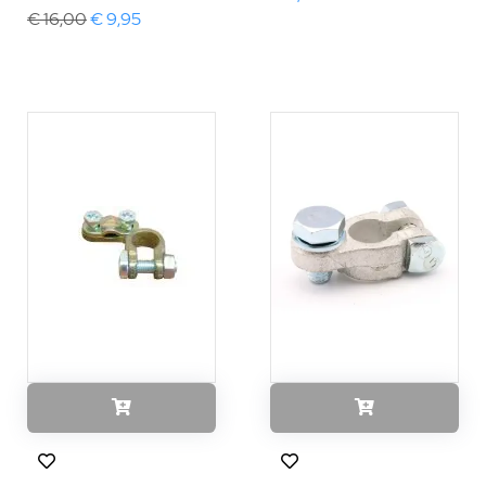
€ 16,00
€ 9,95