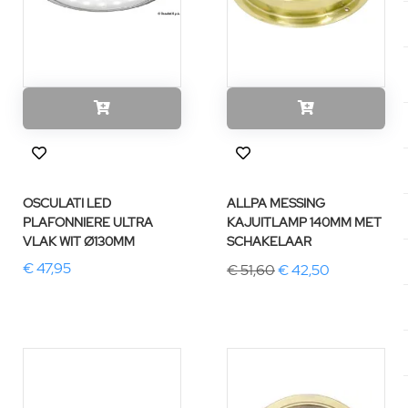
OSCULATI LED
ALLPA MESSING
PLAFONNIERE ULTRA
KAJUITLAMP 140MM MET
VLAK WIT Ø130MM
SCHAKELAAR
€ 47,95
€ 51,60
€ 42,50