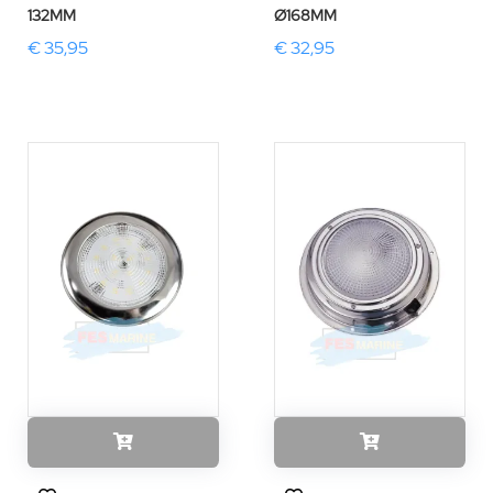
132MM
Ø168MM
€ 35,95
€ 32,95