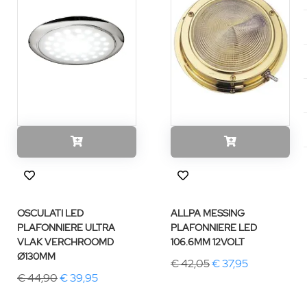
OSCULATI LED
ALLPA MESSING
PLAFONNIERE ULTRA
PLAFONNIERE LED
VLAK VERCHROOMD
106.6MM 12VOLT
Ø130MM
€ 42,05
€ 37,95
€ 44,90
€ 39,95