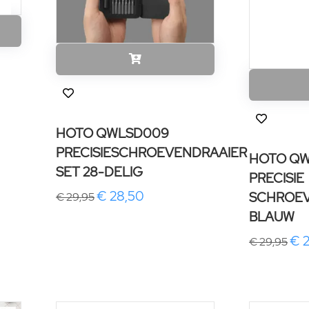
HOTO QWLSD009
PRECISIESCHROEVENDRAAIER
HOTO QW
SET 28-DELIG
PRECISIE
€ 28,50
SCHROEV
€ 29,95
BLAUW
€ 
€ 29,95