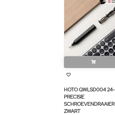
HOTO QWLSD004 24-I
PRECISIE
SCHROEVENDRAAIER
ZWART