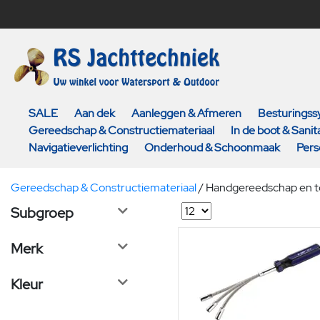
SALE
Aan dek
Aanleggen & Afmeren
Besturings
Gereedschap & Constructiemateriaal
In de boot & Sanita
Navigatieverlichting
Onderhoud & Schoonmaak
Pers
Gereedschap & Constructiemateriaal
/
Handgereedschap en 
Subgroep
Merk
Kleur