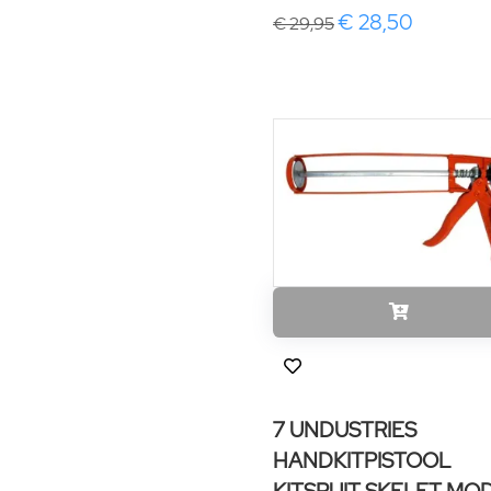
€ 28,50
€ 29,95
7 UNDUSTRIES
HANDKITPISTOOL