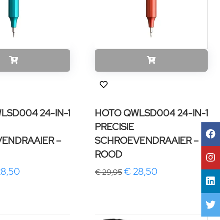
LSD004 24-IN-1
HOTO QWLSD004 24-IN-1
PRECISIE
ENDRAAIER –
SCHROEVENDRAAIER –
ROOD
28,50
€ 28,50
€ 29,95