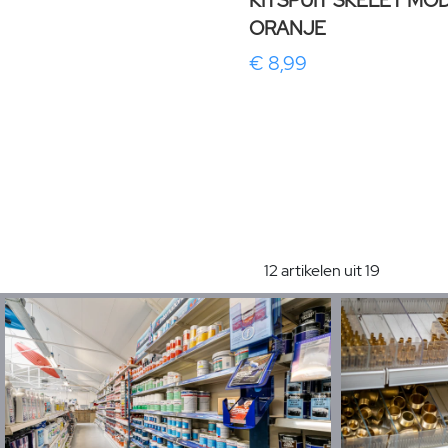
KITSPUIT SKELET MO
ORANJE
€ 8,99
12 artikelen uit 19