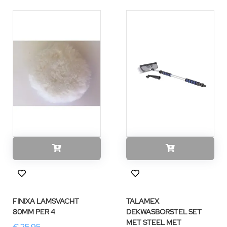
FINIXA LAMSVACHT
TALAMEX
80MM PER 4
DEKWASBORSTEL SET
MET STEEL MET
€ 25,95