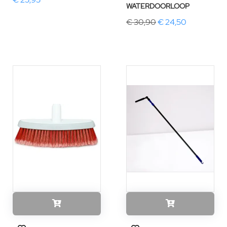
WATERDOORLOOP
€ 30,90
€ 24,50