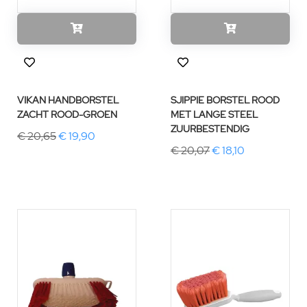
VIKAN HANDBORSTEL
SJIPPIE BORSTEL ROOD
ZACHT ROOD-GROEN
MET LANGE STEEL
ZUURBESTENDIG
€ 20,65
€ 19,90
€ 20,07
€ 18,10