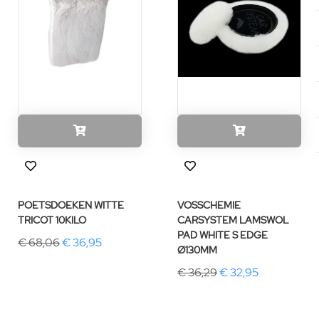
POETSDOEKEN WITTE
VOSSCHEMIE
TRICOT 10KILO
CARSYSTEM LAMSWOL
PAD WHITE S EDGE
€ 68,06
€ 36,95
Ø130MM
€ 36,29
€ 32,95