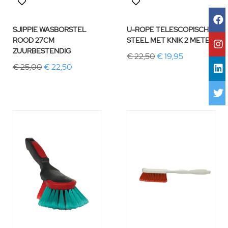
SJIPPIE WASBORSTEL
U-ROPE TELESCOPISCHE
ROOD 27CM
STEEL MET KNIK 2 METER
ZUURBESTENDIG
€ 22,50
€ 19,95
€ 25,00
€ 22,50