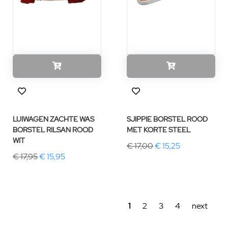
LUIWAGEN ZACHTE WAS
SJIPPIE BORSTEL ROOD
BORSTEL RILSAN ROOD
MET KORTE STEEL
WIT
€ 17,00
€ 15,25
€ 17,95
€ 15,95
1
2
3
4
next