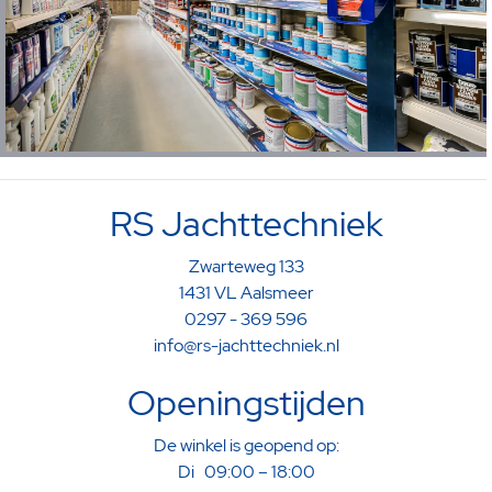
RS Jachttechniek
Zwarteweg 133
1431 VL Aalsmeer
0297 - 369 596
info@rs-jachttechniek.nl
Openingstijden
De winkel is geopend op:
Di 09:00 – 18:00