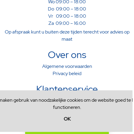
Wo 09:00 – 18:00
Do 09:00 – 18:00
Vr 09:00 – 18:00
Za 09:00 – 16:00
Op afspraak kunt u buiten deze tijden terecht voor advies op
maat
Over ons
Algemene voorwaarden
Privacy beleid
Klantenservice
 maken gebruik van noodzakelijke cookies om de website goed te l
Verzenden & Afhalen
functioneren.
Ruilen & Retourneren
Contactformulier
OK
Filter
© Copyright 2020 SW-Retail - Powered by
SW-Retail