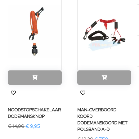
NOODSTOPSCHAKELAAR
MAN-OVERBOORD
DODEMANSKNOP
KOORD
DODEMANSKOORD MET
€ 14,90
€ 9,95
POLSBAND A-D