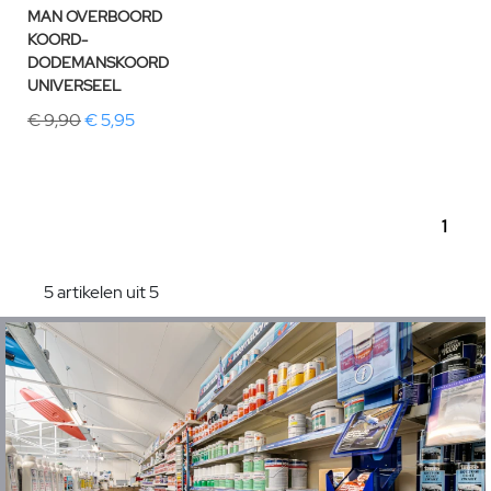
MAN OVERBOORD
KOORD-
DODEMANSKOORD
UNIVERSEEL
€ 9,90
€ 5,95
1
5 artikelen uit 5