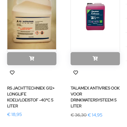
RS JACHTTECHNIEK G12+
TALAMEX ANTIVRIES OOK
LONGLIFE
VOOR
KOELVLOEISTOF -40°C 5
DRINKWATERSYSTEEM 5
LITER
LITER
€ 18,95
€ 36,30
€ 14,95