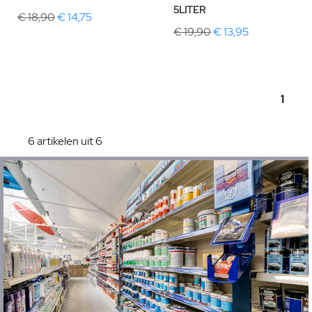
5LITER
€ 18,90
€ 14,75
€ 19,90
€ 13,95
1
6 artikelen uit 6