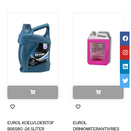
EUROL KOELVLOEISTOF
EUROL
BS6580 -26 5LITER
DRINKWATERANTIVRIES