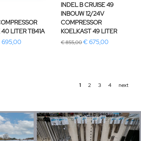
INDEL B CRUISE 49
INBOUW 12/24V
 COMPRESSOR
COMPRESSOR
40 LITER TB41A
KOELKAST 49 LITER
 695,00
€ 675,00
€ 855,00
1
2
3
4
next