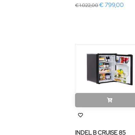
€ 799,00
€ 1.022,00
INDEL B CRUISE 85