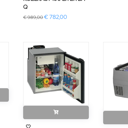
Q
€ 782,00
€ 989,00