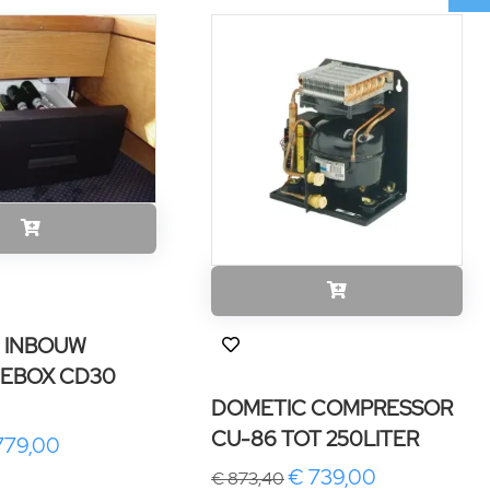
 INBOUW
EBOX CD30
DOMETIC COMPRESSOR
CU-86 TOT 250LITER
779,00
€ 739,00
€ 873,40