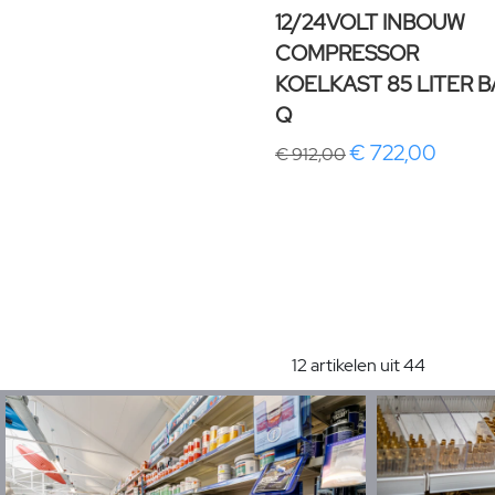
12/24VOLT INBOUW
COMPRESSOR
KOELKAST 85 LITER B
Q
€ 722,00
€ 912,00
12 artikelen uit 44