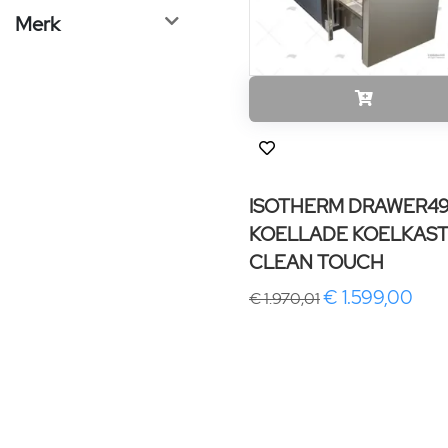
Merk
ISOTHERM DRAWER4
KOELLADE KOELKAS
CLEAN TOUCH
€ 1.599,00
€ 1.970,01