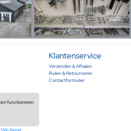
Klantenservice
Verzenden & Afhalen
Ruilen & Retourneren
Contactformulier
ten functioneren.
y
SW-Retail