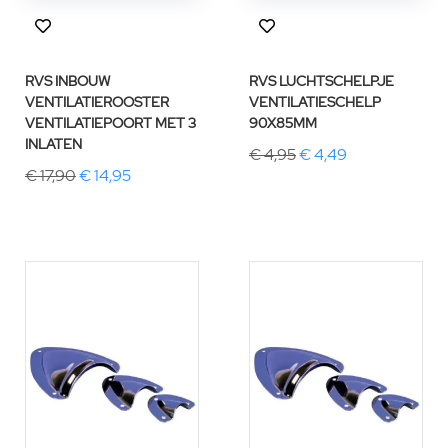
RVS INBOUW
RVS LUCHTSCHELPJE
VENTILATIEROOSTER
VENTILATIESCHELP
VENTILATIEPOORT MET 3
90X85MM
INLATEN
€ 4,95
€ 4,49
€ 17,90
€ 14,95