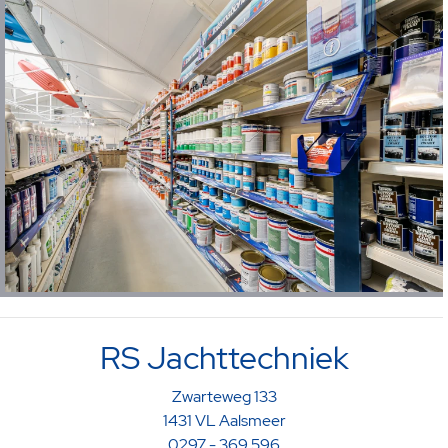
RS Jachttechniek
Zwarteweg 133
1431 VL Aalsmeer
0297 - 369 596