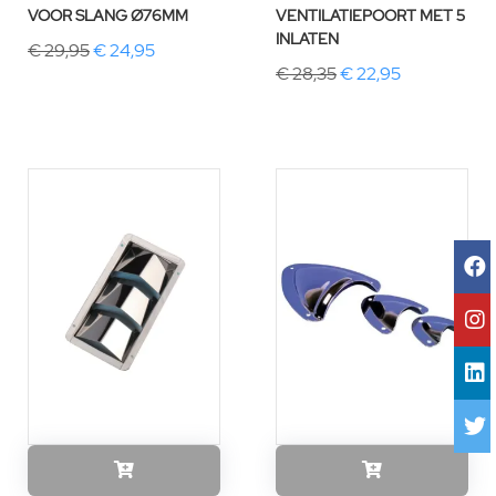
VOOR SLANG Ø76MM
VENTILATIEPOORT MET 5
INLATEN
€ 29,95
€ 24,95
€ 28,35
€ 22,95