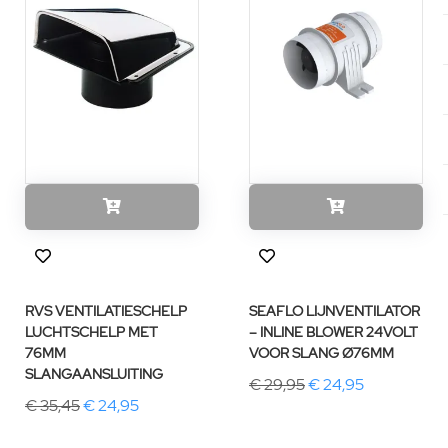
RVS VENTILATIESCHELP
SEAFLO LIJNVENTILATOR
LUCHTSCHELP MET
– INLINE BLOWER 24VOLT
76MM
VOOR SLANG Ø76MM
SLANGAANSLUITING
€ 29,95
€ 24,95
€ 35,45
€ 24,95