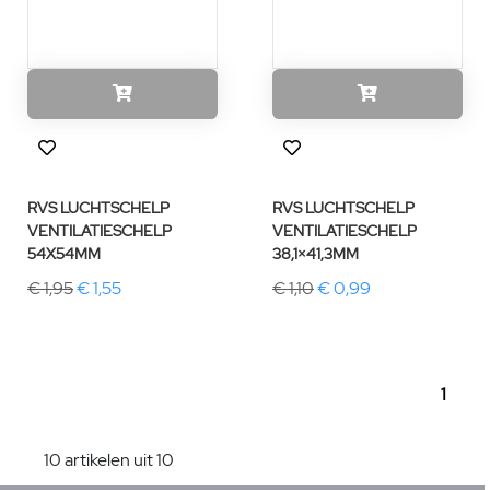
RVS LUCHTSCHELP
RVS LUCHTSCHELP
VENTILATIESCHELP
VENTILATIESCHELP
54X54MM
38,1×41,3MM
€ 1,95
€ 1,55
€ 1,10
€ 0,99
1
10 artikelen uit 10