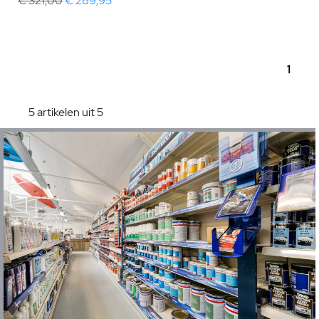
€ 321,00
€ 289,95
1
5 artikelen uit 5