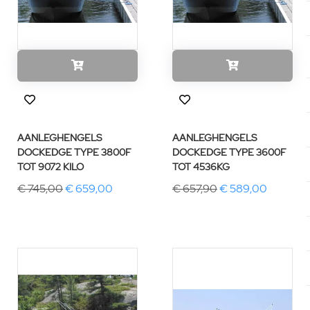
AANLEGHENGELS
AANLEGHENGELS
DOCKEDGE TYPE 3800F
DOCKEDGE TYPE 3600F
TOT 9072 KILO
TOT 4536KG
€ 745,00
€ 659,00
€ 657,90
€ 589,00