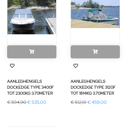
AANLEGHENGELS
AANLEGHENGELS
DOCKEDGE TYPE 3400F
DOCKEDGE TYPE 3120F
TOT 2300KG 3.70METER
TOT 1814KG 3.70METER
€ 594,90
€ 535,00
€ 512,10
€ 459,00