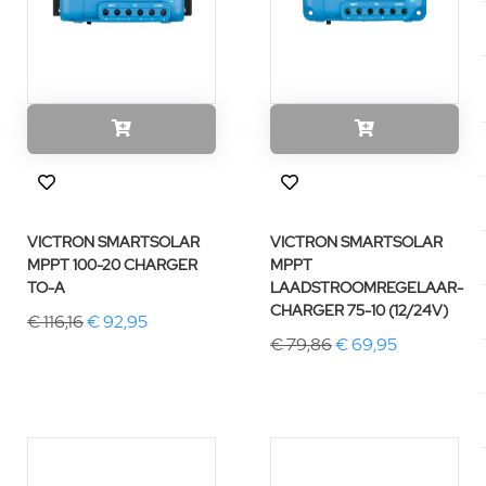
VICTRON SMARTSOLAR
VICTRON SMARTSOLAR
MPPT 100-20 CHARGER
MPPT
TO-A
LAADSTROOMREGELAAR-
CHARGER 75-10 (12/24V)
€ 116,16
€ 92,95
€ 79,86
€ 69,95