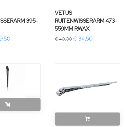
VETUS
ISSERARM 395-
RUITENWISSERARM 473-
559MM RWAX
9,50
€ 34,50
€ 40,00