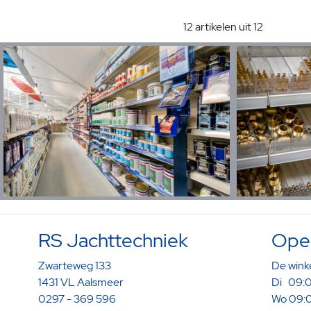
12 artikelen uit 12
RS Jachttechniek
Open
Zwarteweg 133
De winke
1431 VL Aalsmeer
Di 09:0
0297 - 369 596
Wo 09:0