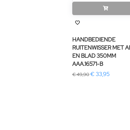
HANDBEDIENDE
RUITENWISSER MET 
EN BLAD 350MM
AAA.16571-B
€ 33,95
€ 49,90