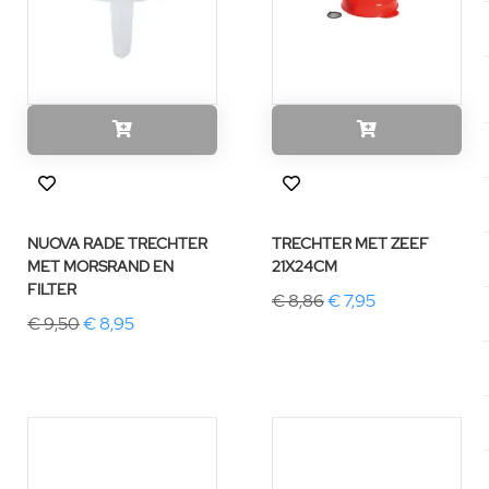
NUOVA RADE TRECHTER
TRECHTER MET ZEEF
MET MORSRAND EN
21X24CM
FILTER
€ 8,86
€ 7,95
€ 9,50
€ 8,95