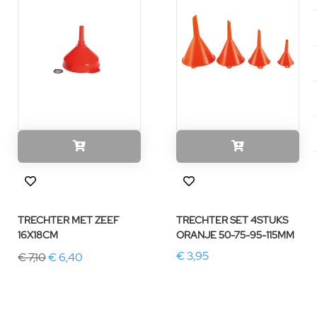
TRECHTER MET ZEEF
TRECHTER SET 4STUKS
16X18CM
ORANJE 50-75-95-115MM
€ 3,95
€ 7,10
€ 6,40