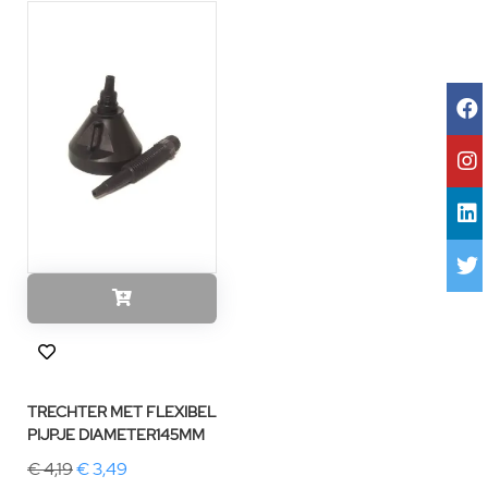
TRECHTER MET FLEXIBEL
PIJPJE DIAMETER145MM
€ 4,19
€ 3,49