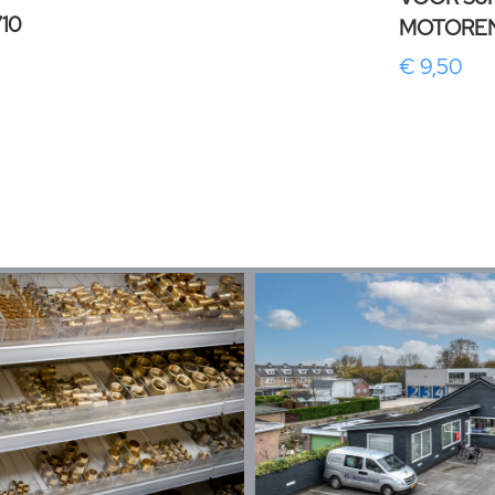
10
MOTOREN
€ 9,50