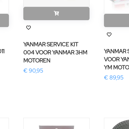
YANMAR SERVICE KIT
11
YANMAR S
004 VOOR YANMAR 3HM
VOOR YA
MOTOREN
YM MOT
€ 90,95
€ 89,95