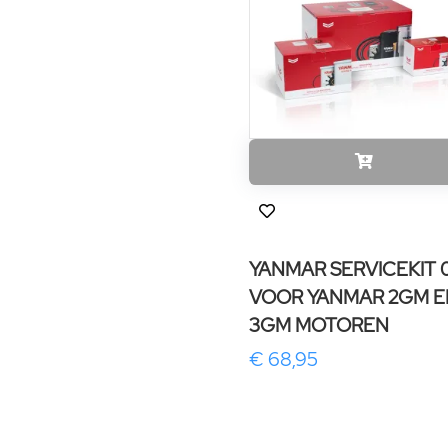
YANMAR SERVICEKIT 
VOOR YANMAR 2GM E
3GM MOTOREN
€ 68,95