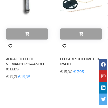
AQUALED LED TL
LEDSTRIP OHIO 1 METER
VERVANGER 12-24 VOLT
12VOLT
10 LEDS
€ 15,30
€ 7,95
€ 19,71
€ 16,95
1