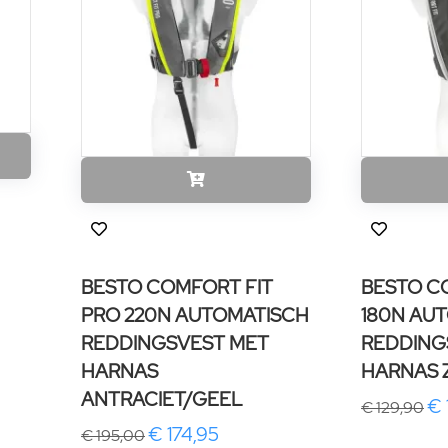
BESTO COMFORT FIT
BESTO C
PRO 220N AUTOMATISCH
180N AU
REDDINGSVEST MET
REDDING
HARNAS
HARNAS 
ANTRACIET/GEEL
€ 
€ 129,90
€ 174,95
€ 195,00