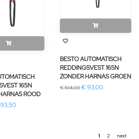
BESTO AUTOMATISCH
REDDINGSVEST 165N
ZONDER HARNAS GROEN
UTOMATISCH
SVEST 165N
€ 93,00
€ 104,00
HARNAS ROOD
 93,50
1
2
next