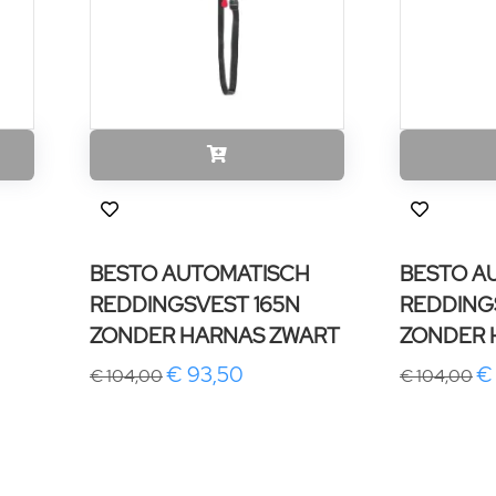
BESTO AUTOMATISCH
BESTO A
REDDINGSVEST 165N
REDDING
ZONDER HARNAS ZWART
ZONDER 
€ 93,50
€
€ 104,00
€ 104,00