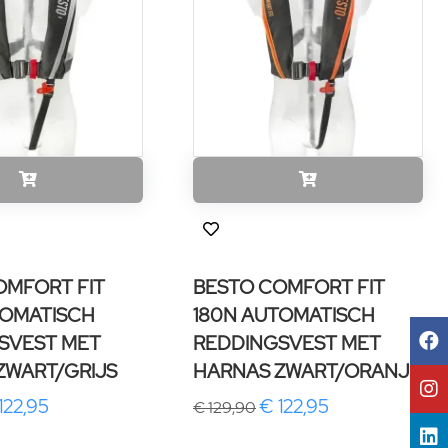
OMFORT FIT
BESTO COMFORT FIT
TOMATISCH
180N AUTOMATISCH
SVEST MET
REDDINGSVEST MET
ZWART/GRIJS
HARNAS ZWART/ORANJE
122,95
€ 122,95
€ 129,90