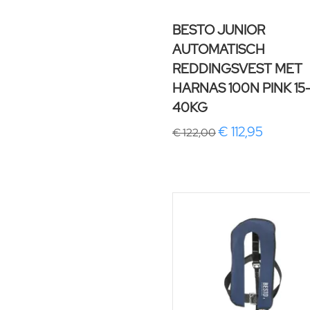
BESTO JUNIOR
AUTOMATISCH
REDDINGSVEST MET
HARNAS 100N PINK 15
40KG
€ 112,95
€ 122,00