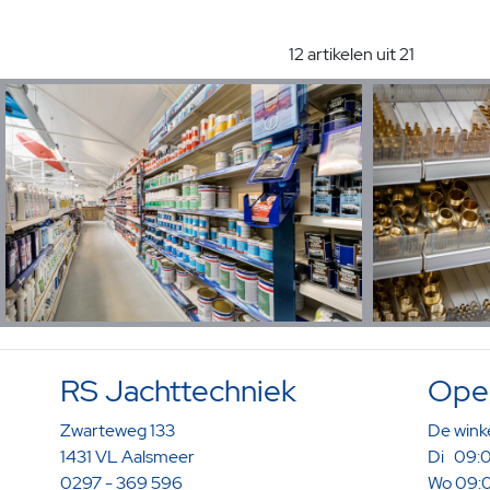
12 artikelen uit 21
RS Jachttechniek
Open
Zwarteweg 133
De winke
1431 VL Aalsmeer
Di 09:0
0297 - 369 596
Wo 09:0