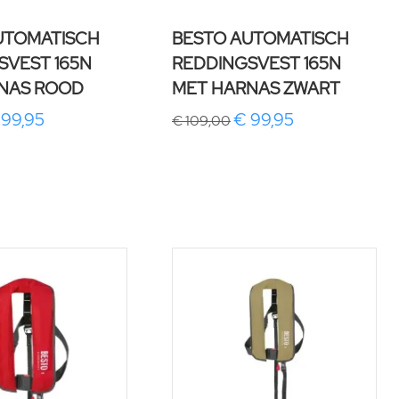
UTOMATISCH
BESTO AUTOMATISCH
SVEST 165N
REDDINGSVEST 165N
NAS ROOD
MET HARNAS ZWART
 99,95
€ 99,95
€ 109,00