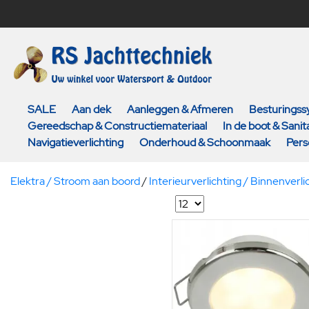
SALE
Aan dek
Aanleggen & Afmeren
Besturings
Gereedschap & Constructiemateriaal
In de boot & Sanita
Navigatieverlichting
Onderhoud & Schoonmaak
Pers
Elektra / Stroom aan boord
/
Interieurverlichting / Binnenverli