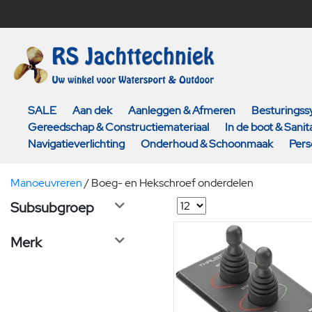
SALE
Aan dek
Aanleggen & Afmeren
Besturings
Gereedschap & Constructiemateriaal
In de boot & Sanita
Navigatieverlichting
Onderhoud & Schoonmaak
Pers
Manoeuvreren
/
Boeg- en Hekschroef onderdelen
Subsubgroep
Merk