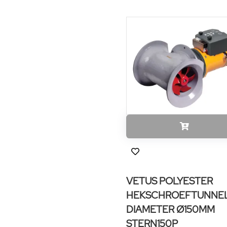
VETUS POLYESTER
HEKSCHROEFTUNNE
DIAMETER Ø150MM
STERN150P