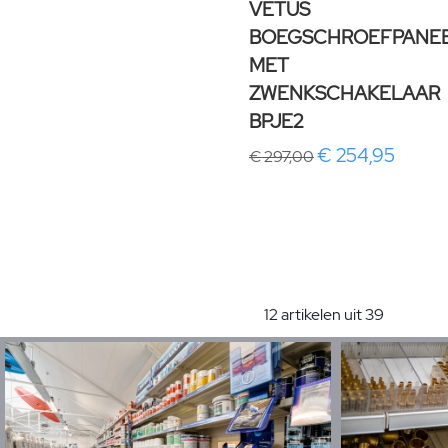
VETUS
BOEGSCHROEFPANE
MET
ZWENKSCHAKELAAR
BPJE2
€ 254,95
€ 297,00
12 artikelen uit 39