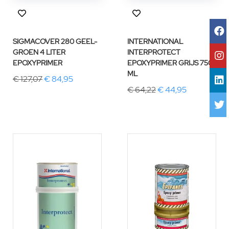
SIGMACOVER 280 GEEL-
INTERNATIONAL
GROEN 4 LITER
INTERPROTECT
EPOXYPRIMER
EPOXYPRIMER GRIJS 750
ML
€ 127,07
€ 84,95
€ 64,22
€ 44,95