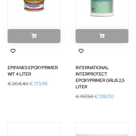
EPIFANES EPOXYPRIMER
INTERNATIONAL
WIT 4 LITER
INTERPROTECT
EPOXYPRIMER GRIJS 2,5
€ 204,40
€ 173,95
LITER
€ 197,50
€ 139,00