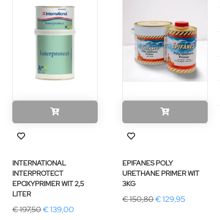
INTERNATIONAL
EPIFANES POLY
INTERPROTECT
URETHANE PRIMER WIT
EPOXYPRIMER WIT 2,5
3KG
LITER
€ 150,80
€ 129,95
€ 197,50
€ 139,00