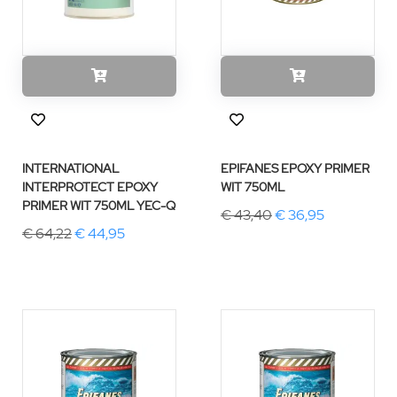
INTERNATIONAL
EPIFANES EPOXY PRIMER
INTERPROTECT EPOXY
WIT 750ML
PRIMER WIT 750ML YEC-Q
€ 43,40
€ 36,95
€ 64,22
€ 44,95