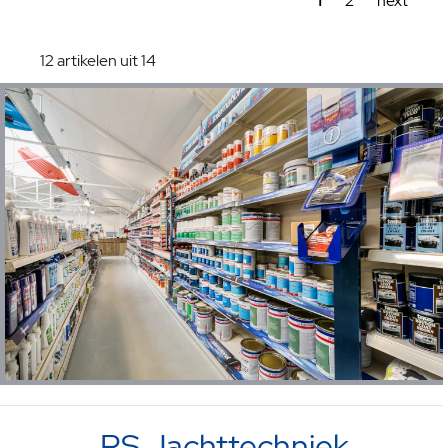
1
2
next
12 artikelen uit 14
RS Jachttechniek