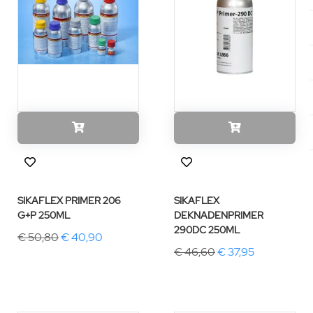
SIKAFLEX PRIMER 206
SIKAFLEX
G+P 250ML
DEKNADENPRIMER
290DC 250ML
€ 50,80
€ 40,90
€ 46,60
€ 37,95