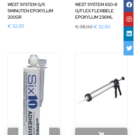
WEST SYSTEM G/5
WEST SYSTEM 650-8
5MINUTEN EPOXYLIJM
G/FLEX FLEXIBELE
200GR
EPOXYLIJM 236ML
€ 32,95
€ 38,00
€ 32,50