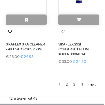
SIKAFLEX SIKA CLEANER
SIKAFLEX 292I
- AKTIVATOR 205 250ML
CONSTRUCTIELIJM
KOKER 300ML WIT
€ 28,00
€ 24,95
€ 33,00
€ 24,80
1
2
3
4
next
12 artikelen uit 43