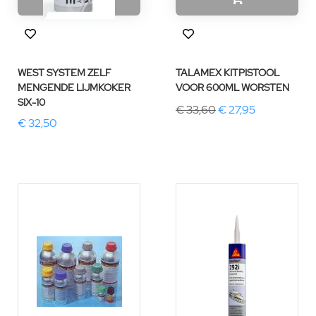
WEST SYSTEM ZELF
TALAMEX KITPISTOOL
MENGENDE LIJMKOKER
VOOR 600ML WORSTEN
SIX-10
€ 33,60
€ 27,95
€ 32,50