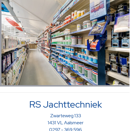
RS Jachttechniek
Zwarteweg 133
1431 VL Aalsmeer
0297 - 369 596