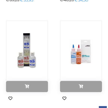
€ 39,25
€ 35,95
€ 40,25
€ 34,50