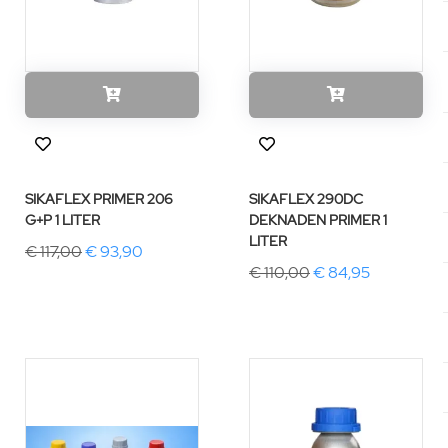
SIKAFLEX PRIMER 206
SIKAFLEX 290DC
G+P 1 LITER
DEKNADEN PRIMER 1
LITER
€ 117,00
€ 93,90
€ 110,00
€ 84,95