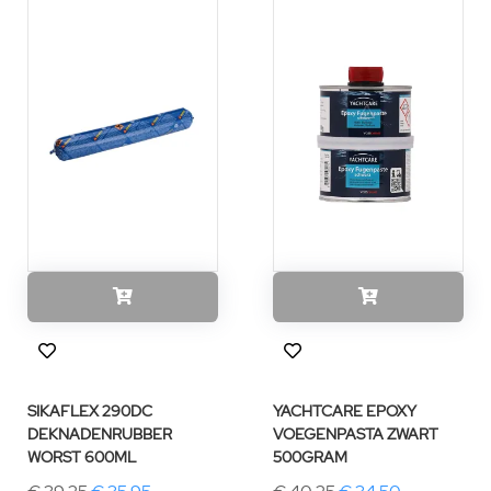
SIKAFLEX 290DC
YACHTCARE EPOXY
DEKNADENRUBBER
VOEGENPASTA ZWART
WORST 600ML
500GRAM