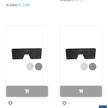
€ 3,60
€ 2,99