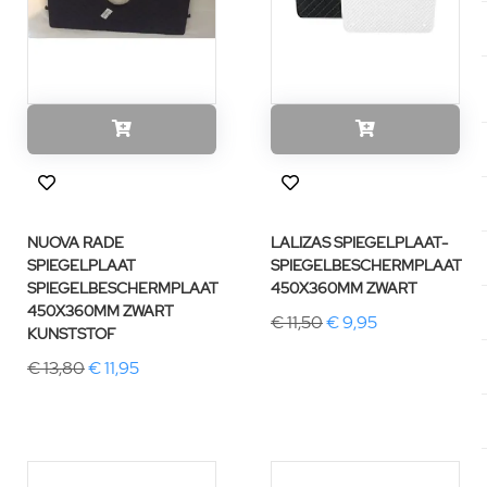
NUOVA RADE
LALIZAS SPIEGELPLAAT-
SPIEGELPLAAT
SPIEGELBESCHERMPLAAT
SPIEGELBESCHERMPLAAT
450X360MM ZWART
450X360MM ZWART
€ 11,50
€ 9,95
KUNSTSTOF
€ 13,80
€ 11,95