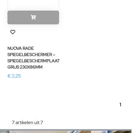
NUOVA RADE
SPIEGELBESCHERMER –
SPIEGELBESCHERMPLAAT
GRIJS 230X86MM
€ 2,25
1
7 artikelen uit 7