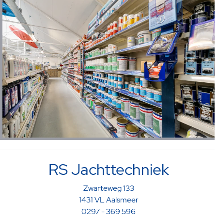
RS Jachttechniek
Zwarteweg 133
1431 VL Aalsmeer
0297 - 369 596