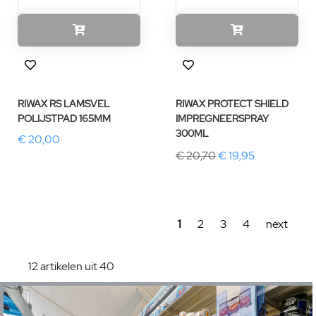
RIWAX RS LAMSVEL
RIWAX PROTECT SHIELD
POLIJSTPAD 165MM
IMPREGNEERSPRAY
300ML
€ 20,00
€ 20,70
€ 19,95
1
2
3
4
next
12 artikelen uit 40