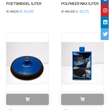
POETSMIDDEL 1LITER
POLYMEER WAX 1LITER
€ 48,10
€ 43,95
€ 46,55
€ 42,75