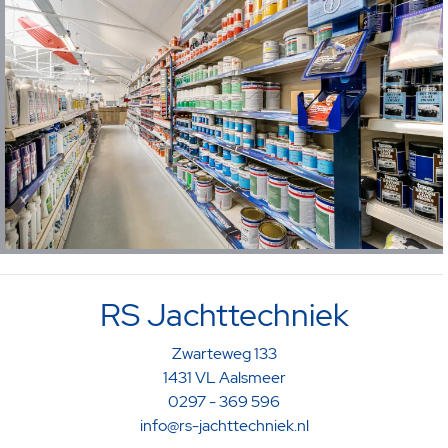
RS Jachttechniek
Zwarteweg 133
1431 VL Aalsmeer
0297 - 369 596
info@rs-jachttechniek.nl