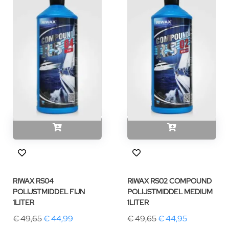
RIWAX RS04
RIWAX RS02 COMPOUND
POLIJSTMIDDEL FIJN
POLIJSTMIDDEL MEDIUM
1LITER
1LITER
€ 49,65
€ 44,99
€ 49,65
€ 44,95