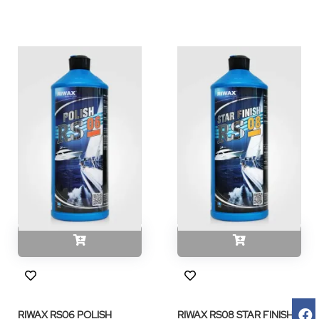
RIWAX RS06 POLISH
RIWAX RS08 STAR FINISH