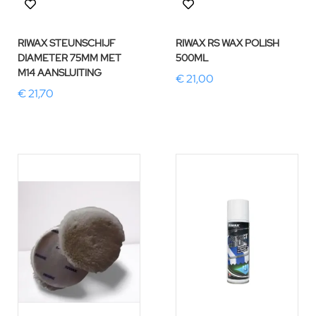
RIWAX STEUNSCHIJF
RIWAX RS WAX POLISH
DIAMETER 75MM MET
500ML
M14 AANSLUITING
€ 21,00
€ 21,70