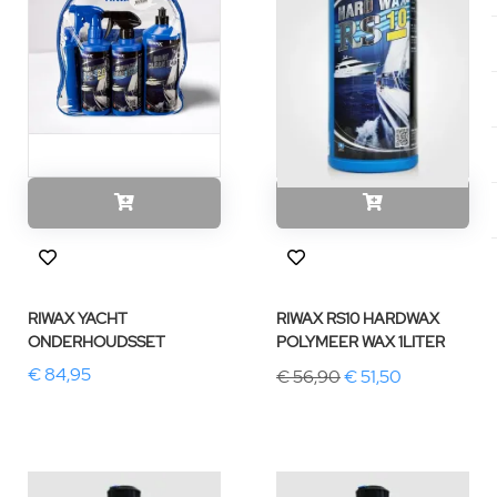
RIWAX YACHT
RIWAX RS10 HARDWAX
ONDERHOUDSSET
POLYMEER WAX 1LITER
€ 84,95
€ 56,90
€ 51,50