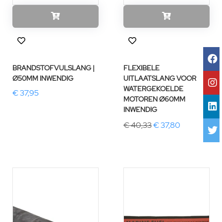
BRANDSTOFVULSLANG |
FLEXIBELE
Ø50MM INWENDIG
UITLAATSLANG VOOR
WATERGEKOELDE
€ 37,95
MOTOREN Ø60MM
INWENDIG
€ 40,33
€ 37,80