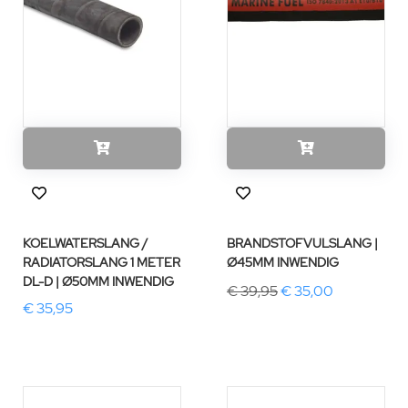
KOELWATERSLANG /
BRANDSTOFVULSLANG |
RADIATORSLANG 1 METER
Ø45MM INWENDIG
DL-D | Ø50MM INWENDIG
€ 39,95
€ 35,00
€ 35,95