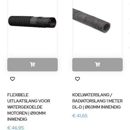
FLEXIBELE
KOELWATERSLANG /
UITLAATSLANG VOOR
RADIATORSLANG 1 METER
WATERGEKOELDE
DL-D | Ø60MM INWENDIG
MOTOREN | Ø90MM
€ 41,65
INWENDIG
€ 46,95