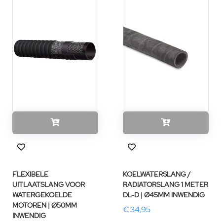
FLEXIBELE
KOELWATERSLANG /
UITLAATSLANG VOOR
RADIATORSLANG 1 METER
WATERGEKOELDE
DL-D | Ø45MM INWENDIG
MOTOREN | Ø50MM
€ 34,95
INWENDIG