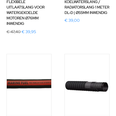
FLEXIBELE
KOELWATERSLANG /
UITLAATSLANG VOOR
RADIATORSLANG 1 METER
WATERGEKOELDE
DL-D | Ø55MM INWENDIG
MOTOREN Ø76MM
€ 39,00
INWENDIG
€ 47,40
€ 39,95