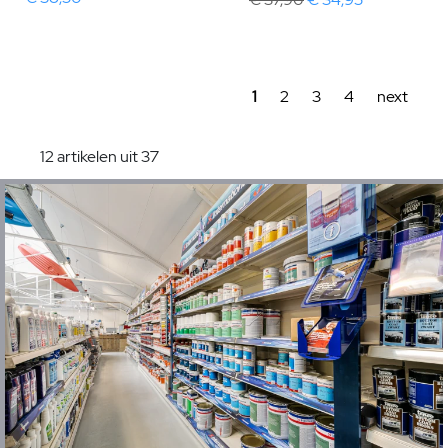
1
2
3
4
next
12 artikelen uit 37