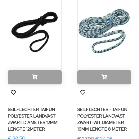
SEILFLECHTER TAIFUN
SEILFLECHTER - TAIFUN
POLYESTER LANDVAST
POLYESTER LANDVAST
ZWART DIAMETER 12MM
ZWART-WIT DIAMETER
LENGTE 12METER
16MM LENGTE 8 METER
€ 38,50
€ 37,90
€ 34,95