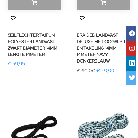
SEILFLECHTER TAIFUN
BRAIDED LANDVAST
POLYESTER LANDVAST
DELUXE MET OOGSLPITS
ZWART DIAMETER 14MM
EN TAKELING 14MM
LENGTE 14METER
14METER NAVY -
DONKERBLAUW
€ 59,95
€ 60,00
€ 49,99