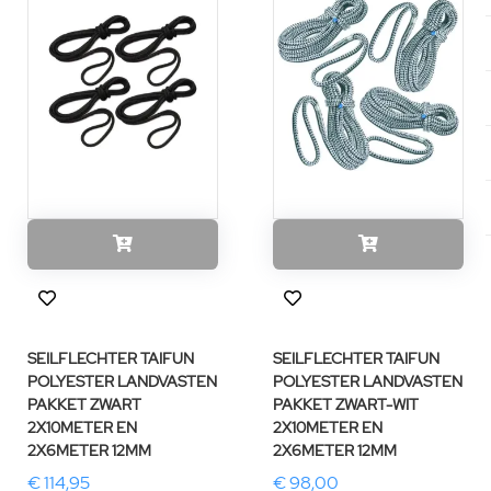
SEILFLECHTER TAIFUN
SEILFLECHTER TAIFUN
POLYESTER LANDVASTEN
POLYESTER LANDVASTEN
PAKKET ZWART
PAKKET ZWART-WIT
2X10METER EN
2X10METER EN
2X6METER 12MM
2X6METER 12MM
€ 114,95
€ 98,00