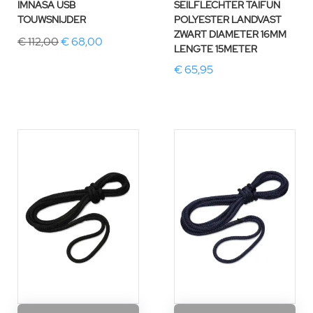
IMNASA USB
SEILFLECHTER TAIFUN
TOUWSNIJDER
POLYESTER LANDVAST
ZWART DIAMETER 16MM
€ 112,00
€ 68,00
LENGTE 15METER
€ 65,95