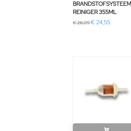
BRANDSTOFSYSTEE
REINIGER 355ML
€ 24,55
€ 26,09