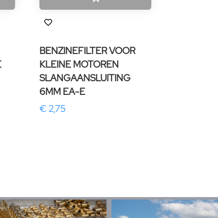
BENZINEFILTER VOOR
E
KLEINE MOTOREN
SLANGAANSLUITING
6MM EA-E
€ 2,75