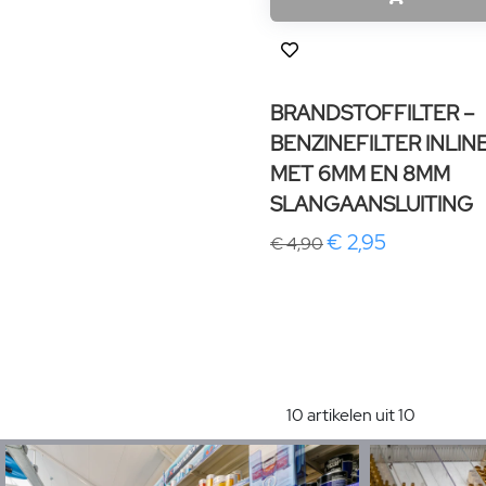
BRANDSTOFFILTER –
BENZINEFILTER INLIN
MET 6MM EN 8MM
SLANGAANSLUITING
€ 2,95
€ 4,90
10 artikelen uit 10