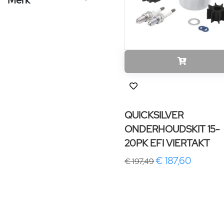
Merk
QUICKSILVER
ONDERHOUDSKIT 15-
20PK EFI VIERTAKT
€ 187,60
€ 197,49