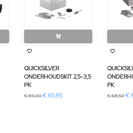
QUICKSILVER
QUICKSIL
ONDERHOUDSKIT 2,5-3,5
ONDERHO
PK
PK
€ 65,95
€ 
€ 69,40
€ 68,50