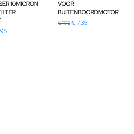
SER 10MICRON
VOOR
ILTER
BUITENBOORDMOTOR
T
€ 7,35
€ 7,75
,95