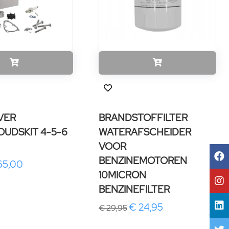
VER
BRANDSTOFFILTER
UDSKIT 4-5-6
WATERAFSCHEIDER
VOOR
BENZINEMOTOREN
65,00
10MICRON
BENZINEFILTER
€ 24,95
€ 29,95