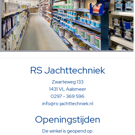
RS Jachttechniek
Zwarteweg 133
1431 VL Aalsmeer
0297 - 369 596
info@rs-jachttechniek.nl
Openingstijden
De winkel is geopend op: