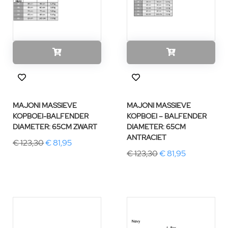
MAJONI MASSIEVE
MAJONI MASSIEVE
KOPBOEI-BALFENDER
KOPBOEI – BALFENDER
DIAMETER: 65CM ZWART
DIAMETER: 65CM
ANTRACIET
€ 123,30
€ 81,95
€ 123,30
€ 81,95