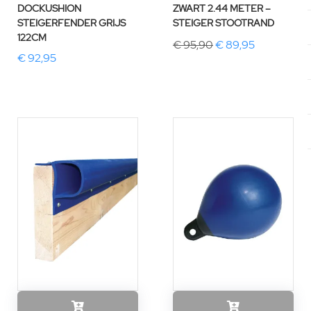
DOCKUSHION
ZWART 2.44 METER –
STEIGERFENDER GRIJS
STEIGER STOOTRAND
122CM
€ 95,90
€ 89,95
€ 92,95