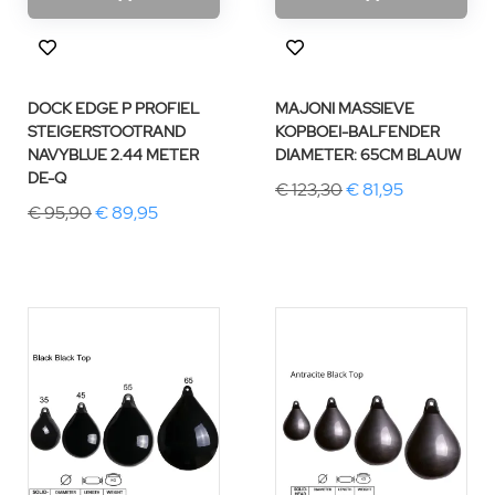
DOCK EDGE P PROFIEL
MAJONI MASSIEVE
STEIGERSTOOTRAND
KOPBOEI-BALFENDER
NAVYBLUE 2.44 METER
DIAMETER: 65CM BLAUW
DE-Q
€ 123,30
€ 81,95
€ 95,90
€ 89,95