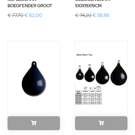
BOEGFENDER GROOT
100X19X19CM
€ 77,70
€ 62,00
€ 74,20
€ 58,95