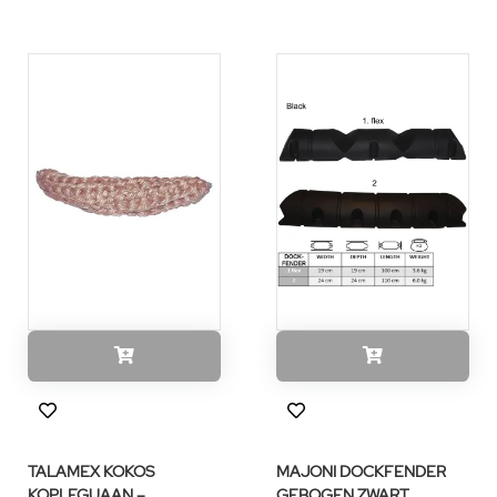
TALAMEX KOKOS
MAJONI DOCKFENDER
KOPLEGUAAN –
GEBOGEN ZWART