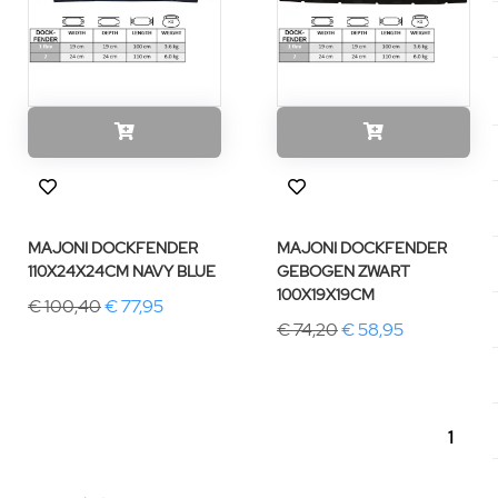
MAJONI DOCKFENDER
MAJONI DOCKFENDER
110X24X24CM NAVY BLUE
GEBOGEN ZWART
100X19X19CM
€ 100,40
€ 77,95
€ 74,20
€ 58,95
1