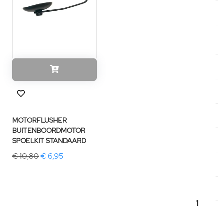
MOTORFLUSHER
BUITENBOORDMOTOR
SPOELKIT STANDAARD
€ 10,80
€ 6,95
1