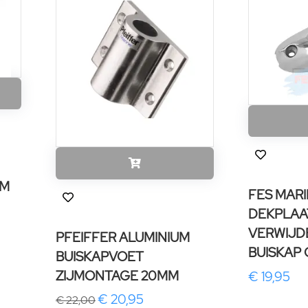
UM
FES MARI
DEKPLAA
VERWIJD
PFEIFFER ALUMINIUM
BUISKAP
BUISKAPVOET
ZIJMONTAGE 20MM
€ 19,95
€ 20,95
€ 22,00