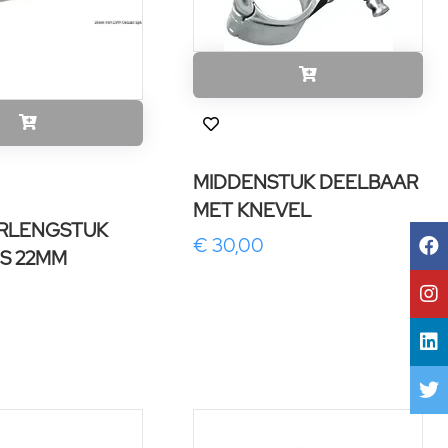
MIDDENSTUK DEELBAAR
MET KNEVEL
ERLENGSTUK
€ 30,00
IS 22MM