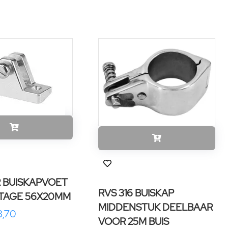
R BUISKAPVOET
RVS 316 BUISKAP
TAGE 56X20MM
MIDDENSTUK DEELBAAR
3,70
VOOR 25M BUIS