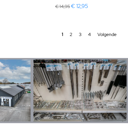
€ 12,95
€ 14,95
1
2
3
4
Volgende