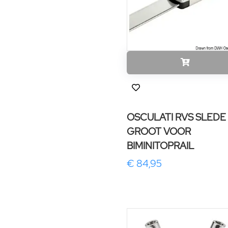
OSCULATI RVS SLEDE
GROOT VOOR
BIMINITOPRAIL
€ 84,95