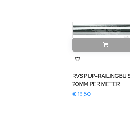
RVS PIJP-RAILINGBUI
20MM PER METER
€ 18,50