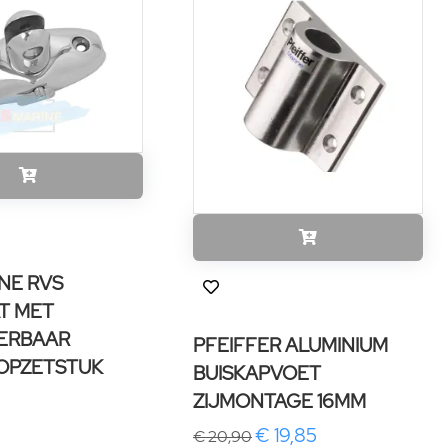
NE RVS
T MET
ERBAAR
PFEIFFER ALUMINIUM
 OPZETSTUK
BUISKAPVOET
ZIJMONTAGE 16MM
€ 19,85
€ 20,90