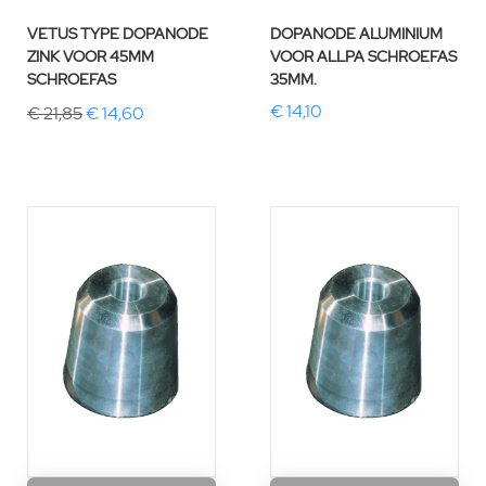
VETUS TYPE DOPANODE
DOPANODE ALUMINIUM
ZINK VOOR 45MM
VOOR ALLPA SCHROEFAS
SCHROEFAS
35MM.
€ 14,10
€ 21,85
€ 14,60