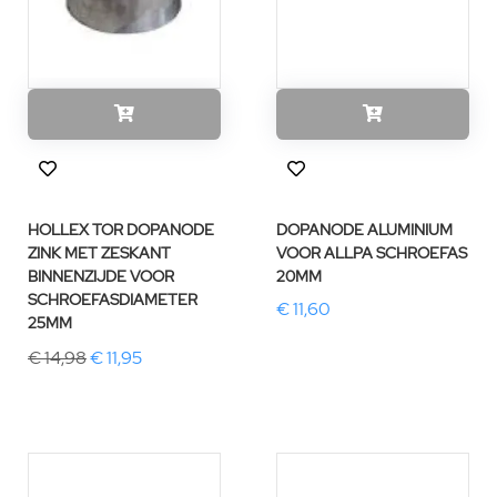
HOLLEX TOR DOPANODE
DOPANODE ALUMINIUM
ZINK MET ZESKANT
VOOR ALLPA SCHROEFAS
BINNENZIJDE VOOR
20MM
SCHROEFASDIAMETER
€ 11,60
25MM
€ 14,98
€ 11,95