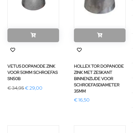
VETUS DOPANODE ZINK
HOLLEX TOR DOPANODE
VOOR 50MM SCHROEFAS
ZINK MET ZESKANT
SN50B
BINNENZIJDE VOOR
SCHROEFASDIAMETER
€ 34,95
€ 29,00
35MM
€ 16,50