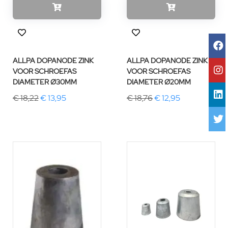
ALLPA DOPANODE ZINK
ALLPA DOPANODE ZINK
VOOR SCHROEFAS
VOOR SCHROEFAS
DIAMETER Ø30MM
DIAMETER Ø20MM
€ 18,22
€ 13,95
€ 18,76
€ 12,95