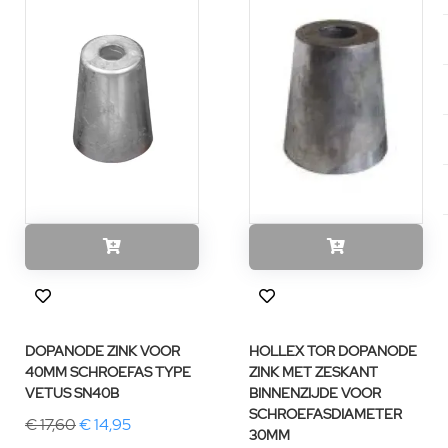
DOPANODE ZINK VOOR
HOLLEX TOR DOPANODE
40MM SCHROEFAS TYPE
ZINK MET ZESKANT
VETUS SN40B
BINNENZIJDE VOOR
SCHROEFASDIAMETER
€ 17,60
€ 14,95
30MM