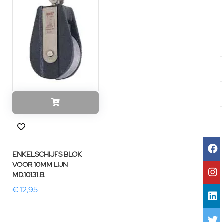
ENKELSCHIJFS BLOK
VOOR 10MM LIJN
MD.10131.B.
€ 12,95