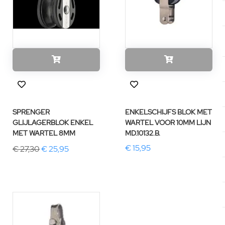
SPRENGER
ENKELSCHIJFS BLOK MET
GLIJLAGERBLOK ENKEL
WARTEL VOOR 10MM LIJN
MET WARTEL 8MM
MD.10132.B.
€ 15,95
€ 27,30
€ 25,95