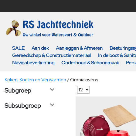
SALE
Aan dek
Aanleggen & Afmeren
Besturings
Gereedschap & Constructiemateriaal
In de boot & Sanita
Navigatieverlichting
Onderhoud & Schoonmaak
Pers
Koken, Koelen en Verwarmen
/
Omnia ovens
Subgroep
Subsubgroep