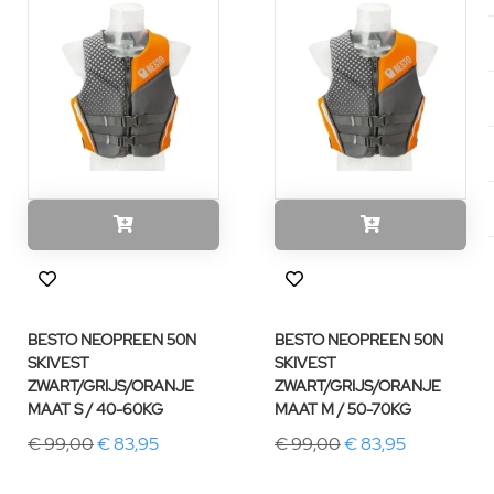
BESTO NEOPREEN 50N
BESTO NEOPREEN 50N
SKIVEST
SKIVEST
ZWART/GRIJS/ORANJE
ZWART/GRIJS/ORANJE
MAAT S / 40-60KG
MAAT M / 50-70KG
€ 99,00
€ 83,95
€ 99,00
€ 83,95