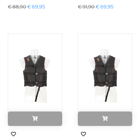
€ 88,90
€ 69,95
€ 91,90
€ 69,95