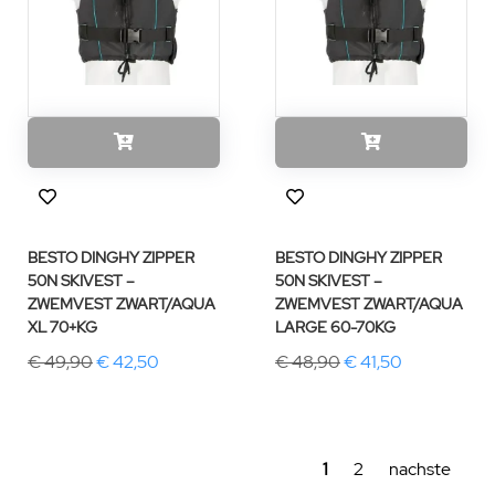
BESTO DINGHY ZIPPER
BESTO DINGHY ZIPPER
50N SKIVEST –
50N SKIVEST –
ZWEMVEST ZWART/AQUA
ZWEMVEST ZWART/AQUA
XL 70+KG
LARGE 60-70KG
€ 49,90
€ 42,50
€ 48,90
€ 41,50
1
2
nachste