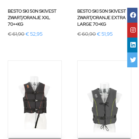
BESTO SKI 50N SKIVEST
BESTO SKI 50N SKIVEST
ZWART/ORANJE XXL
ZWART/ORANJE EXTRA
70++KG
LARGE 70+KG
€ 61,90
€ 52,95
€ 60,90
€ 51,95