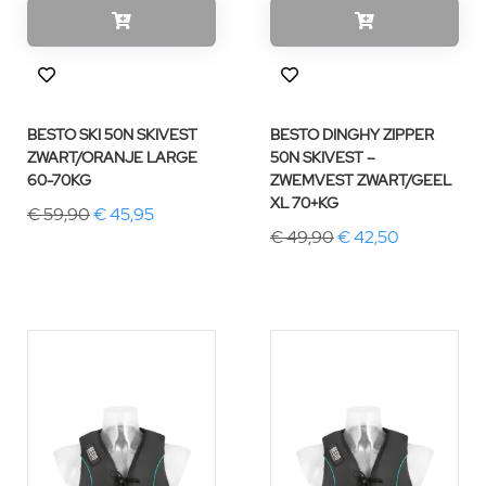
BESTO SKI 50N SKIVEST
BESTO DINGHY ZIPPER
ZWART/ORANJE LARGE
50N SKIVEST –
60-70KG
ZWEMVEST ZWART/GEEL
XL 70+KG
€ 59,90
€ 45,95
€ 49,90
€ 42,50