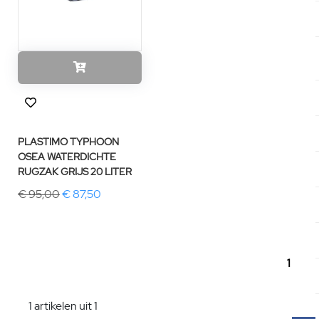
PLASTIMO TYPHOON
OSEA WATERDICHTE
RUGZAK GRIJS 20 LITER
€ 95,00
€ 87,50
1
1 artikelen uit 1