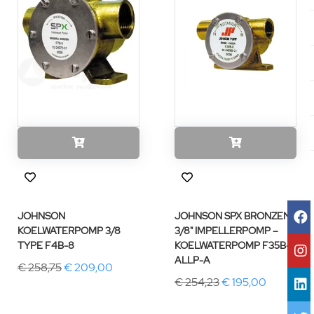
JOHNSON
JOHNSON SPX BRONZEN
KOELWATERPOMP 3/8
3/8" IMPELLERPOMP –
TYPE F4B-8
KOELWATERPOMP F35B-8
ALLP-A
€ 258,75
€ 209,00
€ 254,23
€ 195,00