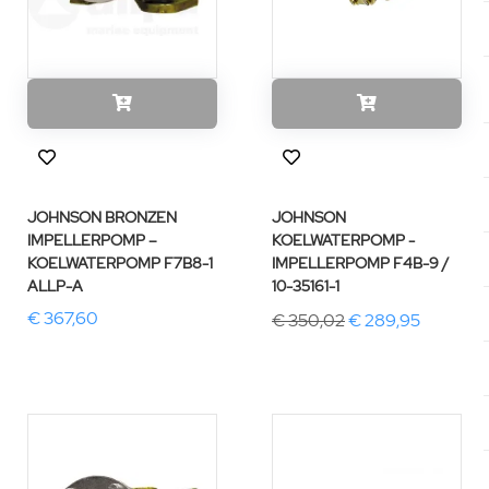
JOHNSON BRONZEN
JOHNSON
IMPELLERPOMP –
KOELWATERPOMP -
KOELWATERPOMP F7B8-1
IMPELLERPOMP F4B-9 /
ALLP-A
10-35161-1
€ 367,60
€ 350,02
€ 289,95