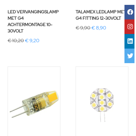
LED VERVANGINGSLAMP
TALAMEX LEDLAMP MET
MET G4
G4 FITTING 12-30VOLT
ACHTERMONTAGE 10-
€ 9,90
€ 8,90
30VOLT
€ 10,20
€ 9,20