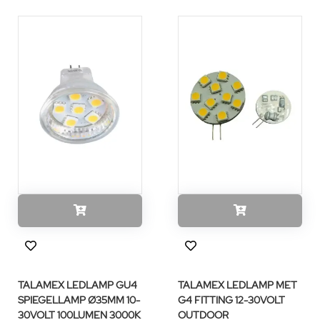
TALAMEX LEDLAMP GU4
TALAMEX LEDLAMP MET
SPIEGELLAMP Ø35MM 10-
G4 FITTING 12-30VOLT
30VOLT 100LUMEN 3000K
OUTDOOR