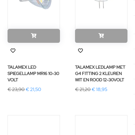
TALAMEX LED
TALAMEX LEDLAMP MET
SPIEGELLAMP MR16 10-30
G4 FITTING 2 KLEUREN
VOLT
WIT EN ROOD 12-30VOLT
€ 23,90
€ 21,50
€ 21,20
€ 18,95