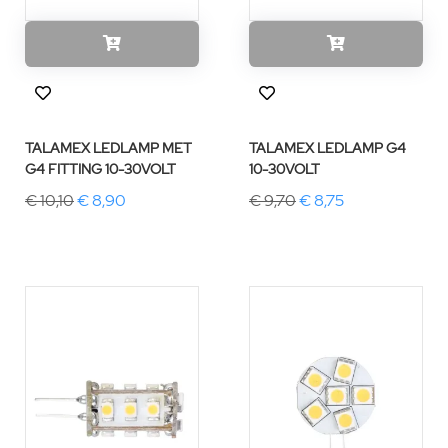
TALAMEX LEDLAMP MET
TALAMEX LEDLAMP G4
G4 FITTING 10-30VOLT
10-30VOLT
€ 10,10
€ 8,90
€ 9,70
€ 8,75