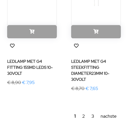
LEDLAMP MET G4
LEDLAMP MET G4
FITTING 15SMD LEDS 10-
STEEKFITTING
30VOLT
DIAMETER23MM 10-
30VOLT
€ 8,90
€ 7,95
€ 8,70
€ 7,65
1
2
3
nachste