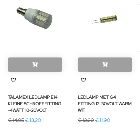
TALAMEX LEDLAMP E14
LEDLAMP MET G4
KLEINE SCHROEFFITTING
FITTING 12-30VOLT WARM
-4WATT 10-30VOLT
WIT
€ 14,95
€ 13,20
€ 13,20
€ 11,90