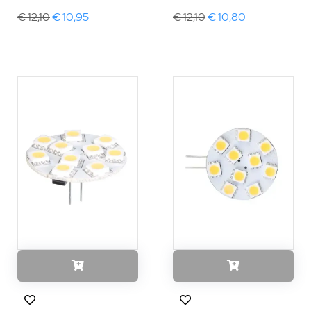
€ 12,10
€ 10,95
€ 12,10
€ 10,80