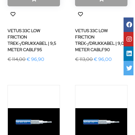
VETUS 33C LOW
VETUS 33C LOW
FRICTION
FRICTION
TREK-/DRUKKABEL | 9,5
TREK-/DRUKKABEL | 9,0
METER CABLF95
METER CABLF90
€ 114,00
€ 96,90
€ 113,00
€ 96,00