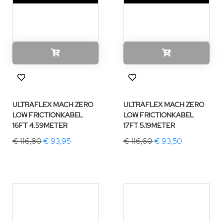
ULTRAFLEX MACH ZERO
ULTRAFLEX MACH ZERO
LOW FRICTIONKABEL
LOW FRICTIONKABEL
16FT 4.59METER
17FT 5.19METER
€ 116,80
€ 93,95
€ 116,60
€ 93,50