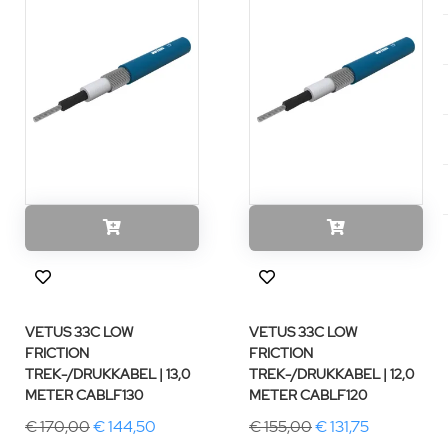
VETUS 33C LOW
VETUS 33C LOW
FRICTION
FRICTION
TREK-/DRUKKABEL | 13,0
TREK-/DRUKKABEL | 12,0
METER CABLF130
METER CABLF120
€ 170,00
€ 144,50
€ 155,00
€ 131,75