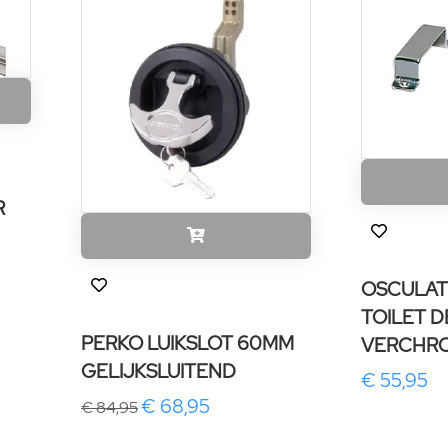
R
OSCULAT
TOILET 
PERKO LUIKSLOT 60MM
VERCHR
GELIJKSLUITEND
€ 55,95
€ 68,95
€ 84,95