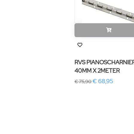
RVS PIANOSCHARNIE
40MM X 2METER
€ 68,95
€ 75,90