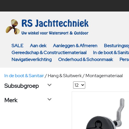
SALE
Aan dek
Aanleggen & Afmeren
Besturings
Gereedschap & Constructiemateriaal
In de boot & Sanita
Navigatieverlichting
Onderhoud & Schoonmaak
Pers
In de boot & Sanitair
/
Hang & Sluitwerk / Montagemateriaal
Subsubgroep
Merk