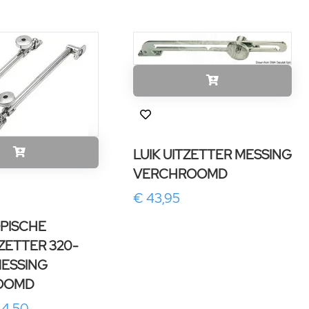
LUIK UITZETTER MESSING
VERCHROOMD
€ 43,95
PISCHE
ZETTER 320-
ESSING
OOMD
44,50