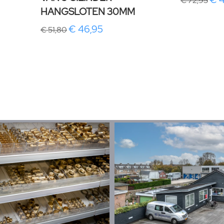
€ 72,95
HANGSLOTEN 30MM
€ 46,95
€ 51,80