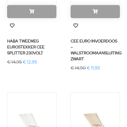
HABA TWEEWEG
CEE EURO INVOERDOOS
EUROSTEKKER CEE
–
SPLITTER 230VOLT
WALSTROOMAANSLUITING
ZWART
€ 14,95
€ 12,95
€ 14,90
€ 11,95