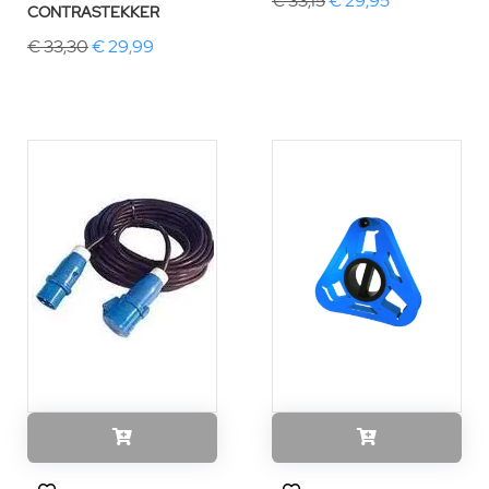
€ 33,15
€ 29,95
CONTRASTEKKER
€ 33,30
€ 29,99