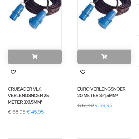
CRUISADER VLK
EURO VERLENGSNOER
VERLENGSNOER 25
20 METER 3×1,5MM²
METER 3X1,5MM²
€ 61,40
€ 39,95
€ 68,95
€ 45,95