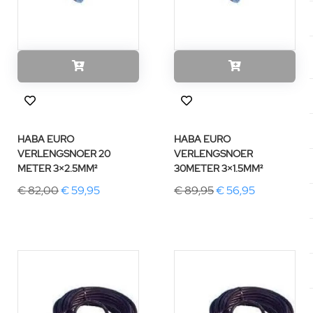
HABA EURO
HABA EURO
VERLENGSNOER 20
VERLENGSNOER
METER 3×2.5MM²
30METER 3×1.5MM²
€ 82,00
€ 59,95
€ 89,95
€ 56,95