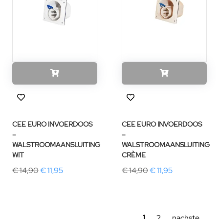
CEE EURO INVOERDOOS
CEE EURO INVOERDOOS
–
–
WALSTROOMAANSLUITING
WALSTROOMAANSLUITING
WIT
CRÈME
€ 14,90
€ 11,95
€ 14,90
€ 11,95
1
2
nachste