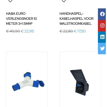
HABA EURO
HANDHASPEL-
VERLENGSNOER 10
KABELHASPEL VOOR
METER 3×1.5MM²
WALSTROOMKABEL
€ 49,90
€ 22,95
€ 22,80
€ 17,50