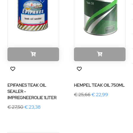
EPIFANES TEAK OIL
HEMPEL TEAK OIL 750ML
SEALER -
€ 25,66
€ 22,99
IMPREGNEEROLIE 1LITER
€ 27,50
€ 23,38