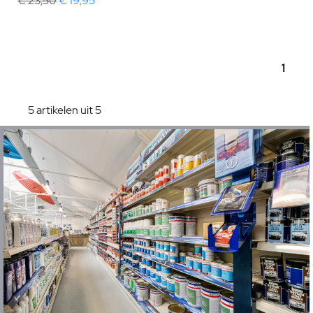
€ 23,50
€ 19,95
1
5 artikelen uit 5