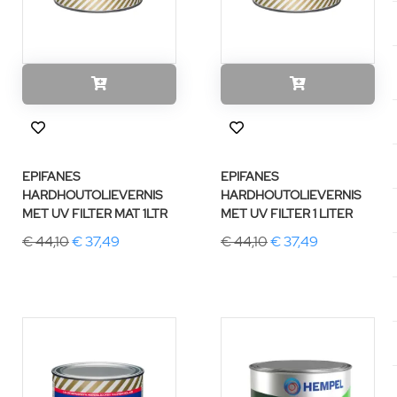
EPIFANES
EPIFANES
HARDHOUTOLIEVERNIS
HARDHOUTOLIEVERNIS
MET UV FILTER MAT 1LTR
MET UV FILTER 1 LITER
€ 44,10
€ 37,49
€ 44,10
€ 37,49