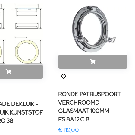
RONDE PATRIJSPOORT
VERCHROOMD
DE DEKLUIK -
GLASMAAT 100MM
UIK KUNSTSTOF
FS.8A.12.C.B
RO 38
€ 119,00