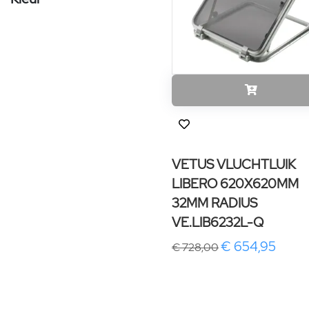
VETUS VLUCHTLUIK
LIBERO 620X620MM
32MM RADIUS
VE.LIB6232L-Q
€ 654,95
€ 728,00