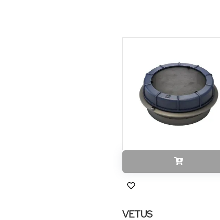
VETUS