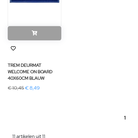
TREM DEURMAT
WELCOME ON BOARD
40X60CM BLAUW
€ 10,45
€ 8,49
1
11 artikelen uit 11