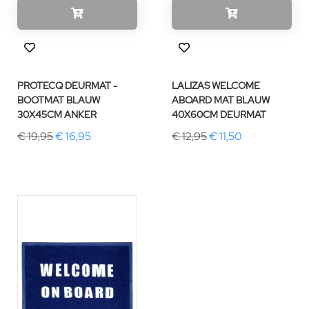
PROTECQ DEURMAT -
LALIZAS WELCOME
BOOTMAT BLAUW
ABOARD MAT BLAUW
30X45CM ANKER
40X60CM DEURMAT
€ 19,95
€ 16,95
€ 12,95
€ 11,50