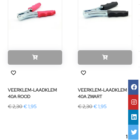
VEERKLEM-LAADKLEM
VEERKLEM-LAADKLEM
40A ROOD
40A ZWART
€ 2,30
€ 1,95
€ 2,30
€ 1,95
1