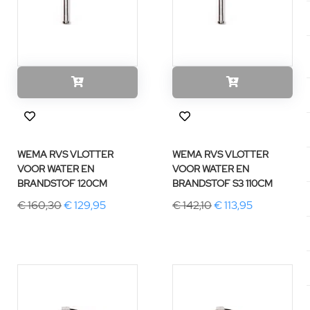
WEMA RVS VLOTTER
WEMA RVS VLOTTER
VOOR WATER EN
VOOR WATER EN
BRANDSTOF 120CM
BRANDSTOF S3 110CM
€ 160,30
€ 129,95
€ 142,10
€ 113,95