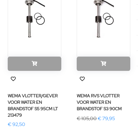
WEMA VLOTTER/GEVER
WEMA RVS VLOTTER
VOOR WATER EN
VOOR WATER EN
BRANDSTOF S5 95CM LT
BRANDSTOF S3 90CM
213479
€ 105,00
€ 79,95
€ 92,50