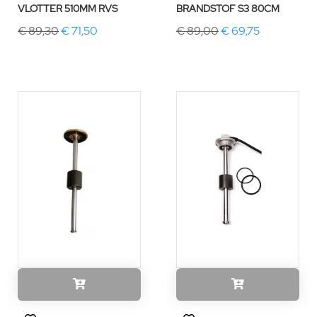
VLOTTER 510MM RVS
BRANDSTOF S3 80CM
€ 89,30
€ 71,50
€ 89,00
€ 69,75