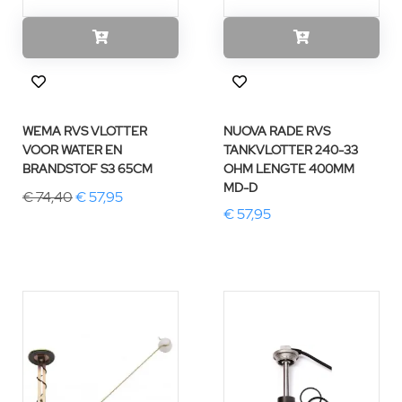
WEMA RVS VLOTTER
NUOVA RADE RVS
VOOR WATER EN
TANKVLOTTER 240-33
BRANDSTOF S3 65CM
OHM LENGTE 400MM
MD-D
€ 74,40
€ 57,95
€ 57,95