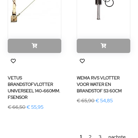
VETUS
WEMA RVS VLOTTER
BRANDSTOFVLOTTER
VOOR WATER EN
UNIVERSEEL 140-660MM.
BRANDSTOF S3 60CM
FSENSOR
€ 65,90
€ 54,85
€ 66,50
€ 55,95
1
2
3
nachste