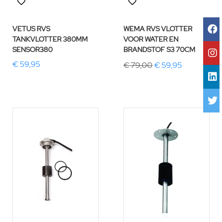
VETUS RVS
WEMA RVS VLOTTER
TANKVLOTTER 380MM
VOOR WATER EN
SENSOR380
BRANDSTOF S3 70CM
€ 59,95
€ 79,00
€ 59,95