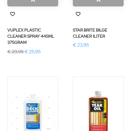
VUPLEX PLASTIC
STAR BRITE BILGE
CLEANER SPRAY 445ML
CLEANER 1LITER
375GRAM
€ 23,95
€ 29,95
€ 25,95