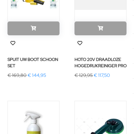
SPUIT UW BOOT SCHOON
HOTO 20V DRAADLOZE
SET
HOGEDRUKREINIGER PRO
€ 169,80
€ 144,95
€ 129,95
€ 117,50