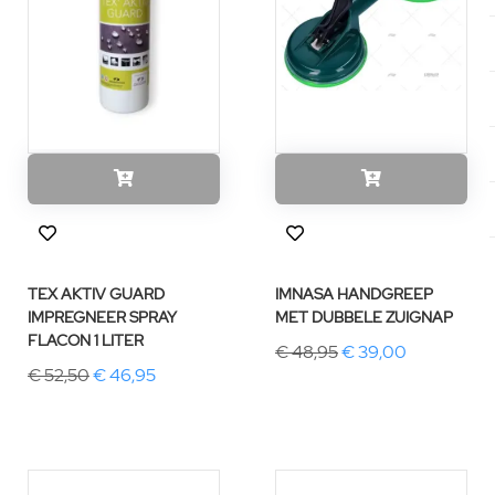
TEX AKTIV GUARD
IMNASA HANDGREEP
IMPREGNEER SPRAY
MET DUBBELE ZUIGNAP
FLACON 1 LITER
€ 48,95
€ 39,00
€ 52,50
€ 46,95