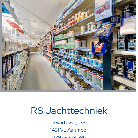
RS Jachttechniek
Zwarteweg 133
1431 VL Aalsmeer
0297 - 369 596