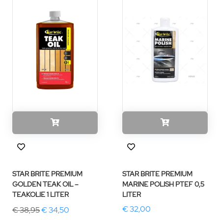
STAR BRITE PREMIUM
STAR BRITE PREMIUM
GOLDEN TEAK OIL –
MARINE POLISH PTEF 0,5
TEAKOLIE 1 LITER
LITER
€ 32,00
€ 38,95
€ 34,50