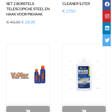
SET 2 BORSTELS
CLEANER 1LITER
TELESCOPICHE STEEL EN
€ 27,50
HAAK VOOR PIKHAAK
€ 43,30
€ 29,95