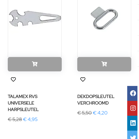
TALAMEX RVS
DEKDOPSLEUTEL
UNIVERSELE
VERCHROOMD
HARPSLEUTEL
€ 5,50
€ 4,20
€ 5,28
€ 4,95