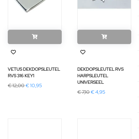
VETUS DEKDOPSLEUTEL
DEKDOPSLEUTEL RVS
RVS 316 KEY1
HARPSLEUTEL
UNIVERSEEL
€ 12,00
€ 10,95
€ 7,10
€ 4,95