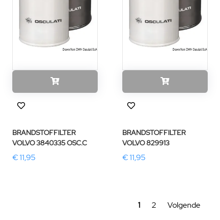
BRANDSTOFFILTER
BRANDSTOFFILTER
VOLVO 3840335 OSC.C
VOLVO 829913
€ 11,95
€ 11,95
1
2
Volgende