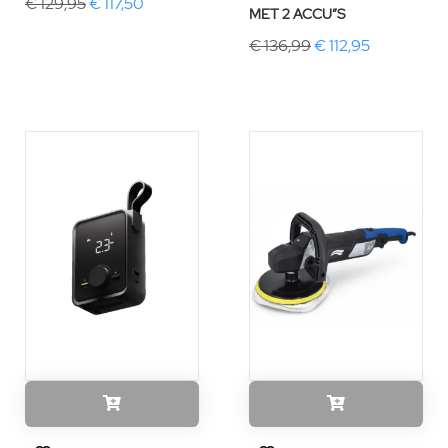
€ 129,95
€ 117,50
MET 2 ACCU”S
€ 136,99
€ 112,95