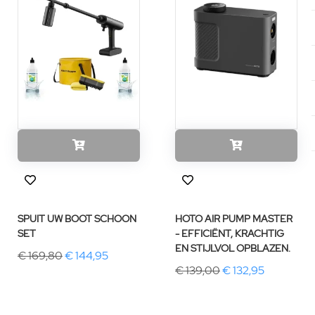
SPUIT UW BOOT SCHOON
HOTO AIR PUMP MASTER
SET
- EFFICIËNT, KRACHTIG
EN STIJLVOL OPBLAZEN.
€ 169,80
€ 144,95
€ 139,00
€ 132,95