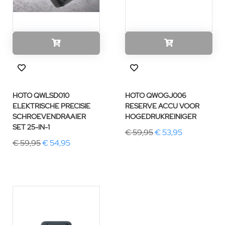
HOTO QWLSD010
HOTO QWOGJ006
ELEKTRISCHE PRECISIE
RESERVE ACCU VOOR
SCHROEVENDRAAIER
HOGEDRUKREINIGER
SET 25-IN-1
€ 59,95
€ 53,95
€ 59,95
€ 54,95