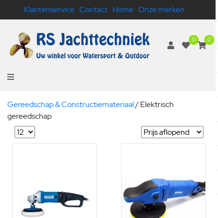
Klantenservice
Contact
Home
Onze merken
0
0
Gereedschap & Constructiemateriaal
/
Elektrisch
gereedschap